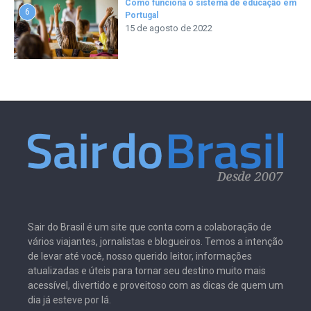
Como funciona o sistema de educação em
6
Portugal
15 de agosto de 2022
Sair do Brasil é um site que conta com a colaboração de
vários viajantes, jornalistas e blogueiros. Temos a intenção
de levar até você, nosso querido leitor, informações
atualizadas e úteis para tornar seu destino muito mais
acessível, divertido e proveitoso com as dicas de quem um
dia já esteve por lá.