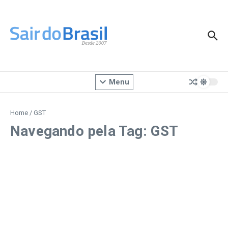
Ir para o conteúdo
Menu
Home
/
GST
Navegando pela Tag: GST