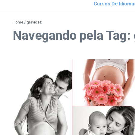
Cursos De Idioma
Home
/
gravidez
Navegando pela Tag: 