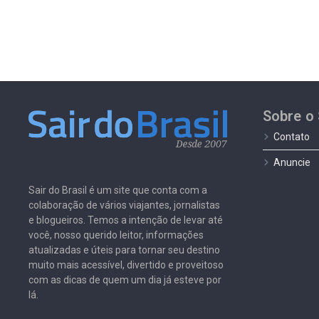
Sobre o 
Contato
Anuncie
Sair do Brasil é um site que conta com a
colaboração de vários viajantes, jornalistas
e blogueiros. Temos a intenção de levar até
você, nosso querido leitor, informações
atualizadas e úteis para tornar seu destino
muito mais acessível, divertido e proveitoso
com as dicas de quem um dia já esteve por
lá.