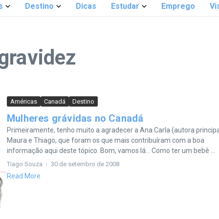
s
Destino
Dicas
Estudar
Emprego
Vi
gravidez
Américas
Canadá
Destino
Mulheres grávidas no Canadá
Primeiramente, tenho muito a agradecer a Ana Carla (autora principa
Maura e Thiago, que foram os que mais contribuíram com a boa
informação aqui deste tópico. Bom, vamos lá… Como ter um bebê ...
Tiago Souza
30 de setembro de 2008
Read More