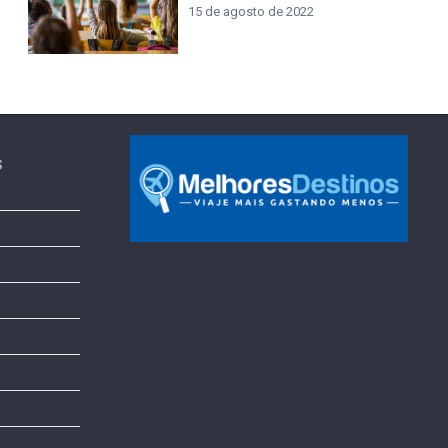
15 de agosto de 2022
s