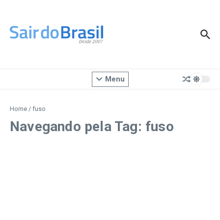
Ir para o conteúdo
Menu
Home
/
fuso
Navegando pela Tag: fuso