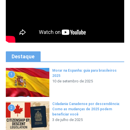
Destaque
Morar na Espanha: guia para brasileiros
1
2025
10 de setembro de 2025
Cidadania Canadense por descendência:
2
Como as mudanças de 2025 podem
beneficiar você
3 de julho de 2025