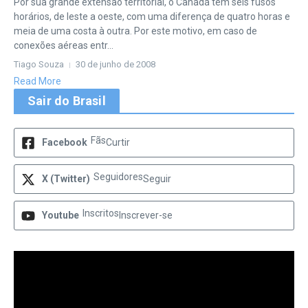
Por sua grande extensão territorial, o Canadá tem seis fusos
horários, de leste a oeste, com uma diferença de quatro horas e
meia de uma costa à outra. Por este motivo, em caso de
conexões aéreas entr...
Tiago Souza
30 de junho de 2008
Read More
Sair do Brasil
Fãs
Facebook
Curtir
Seguidores
X (Twitter)
Seguir
Inscritos
Youtube
Inscrever-se