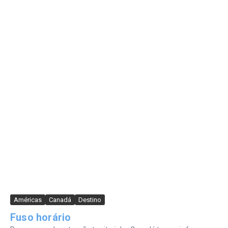
Américas
Canadá
Destino
Fuso horário