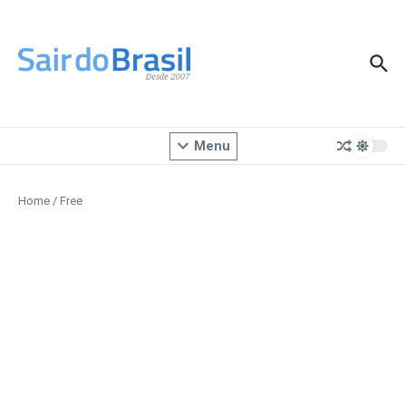
Ir para o conteúdo
Menu
Home
/
Free