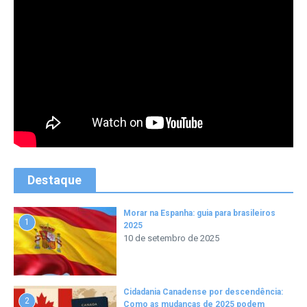
Destaque
Morar na Espanha: guia para brasileiros
1
2025
10 de setembro de 2025
Cidadania Canadense por descendência:
2
Como as mudanças de 2025 podem