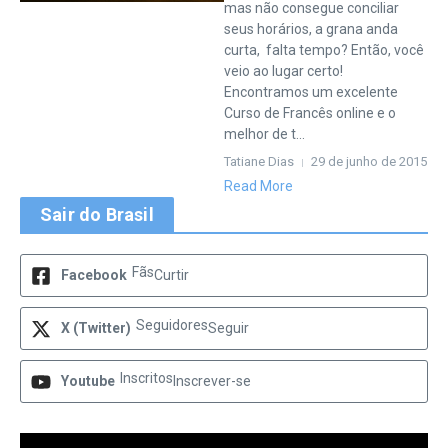
mas não consegue conciliar
seus horários, a grana anda
curta, falta tempo? Então, você
veio ao lugar certo!
Encontramos um excelente
Curso de Francês online e o
melhor de t...
Tatiane Dias
29 de junho de 2015
Read More
Sair do Brasil
Fãs
Facebook
Curtir
Seguidores
X (Twitter)
Seguir
Inscritos
Youtube
Inscrever-se