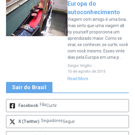
Europa do
autoconhecimento
Viagem com amigo é uma boa,
mas sinto que uma viagem all
by yourself proporciona um
aprendizado maior. Como se
virar, se conhecer, se curtir, você
com você mesmo. Esses vinte
dias pela Europa em uma p...
Sergio Virgilio
10 de agosto de 2015
Read More
Sair do Brasil
Fãs
Facebook
Curtir
Seguidores
X (Twitter)
Seguir