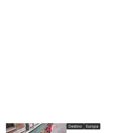
Destino
Europa