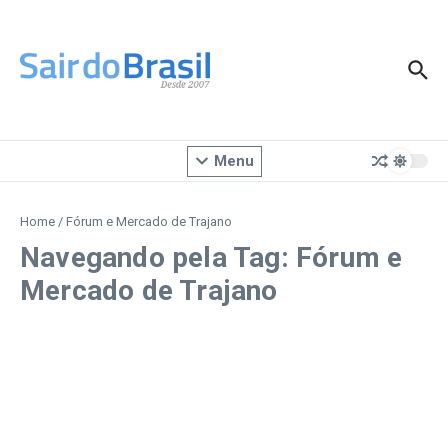
Ir para o conteúdo
Menu
Home
/
Fórum e Mercado de Trajano
Navegando pela Tag: Fórum e
Mercado de Trajano