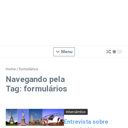
Menu
Home
/
formulários
Navegando pela
Tag: formulários
Intercâmbio
Entrevista sobre