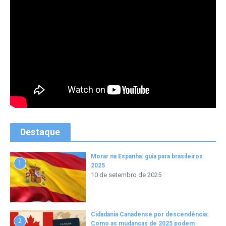
Destaque
Morar na Espanha: guia para brasileiros
1
2025
10 de setembro de 2025
Cidadania Canadense por descendência:
2
Como as mudanças de 2025 podem