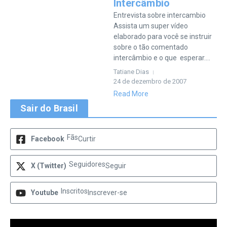
Intercâmbio
Entrevista sobre intercambio
Assista um super vídeo
elaborado para você se instruir
sobre o tão comentado
intercâmbio e o que esperar....
Tatiane Dias
24 de dezembro de 2007
Read More
Sair do Brasil
Fãs
Facebook
Curtir
Seguidores
X (Twitter)
Seguir
Inscritos
Youtube
Inscrever-se