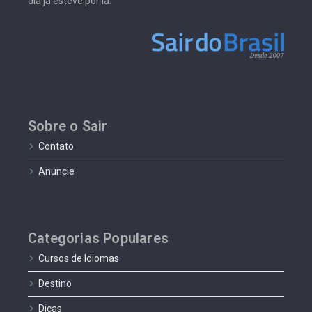
dia já esteve por lá.
Sobre o Sair
Contato
Anuncie
Categorias Populares
Cursos de Idiomas
Destino
Dicas