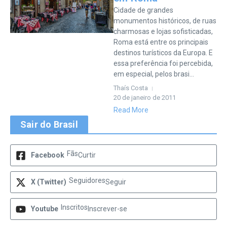
Cidade de grandes
monumentos históricos, de ruas
charmosas e lojas sofisticadas,
Roma está entre os principais
destinos turísticos da Europa. E
essa preferência foi percebida,
em especial, pelos brasi...
Thaís Costa
20 de janeiro de 2011
Read More
Sair do Brasil
Fãs
Facebook
Curtir
Seguidores
X (Twitter)
Seguir
Inscritos
Youtube
Inscrever-se