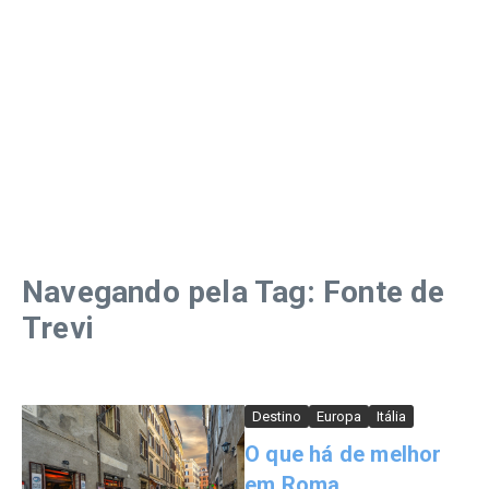
Navegando pela Tag: Fonte de
Trevi
Destino
Europa
Itália
O que há de melhor
em Roma