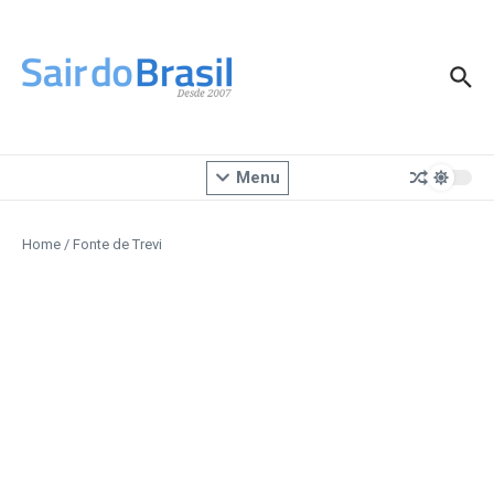
Ir para o conteúdo
Menu
Home
/
Fonte de Trevi