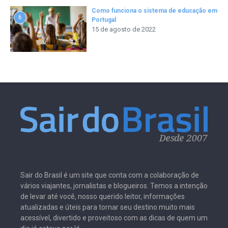
Como funciona o sistema de educação em
6
Portugal
15 de agosto de 2022
Sair do Brasil é um site que conta com a colaboração de
vários viajantes, jornalistas e blogueiros. Temos a intenção
de levar até você, nosso querido leitor, informações
atualizadas e úteis para tornar seu destino muito mais
acessível, divertido e proveitoso com as dicas de quem um