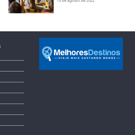
15 de agosto de 2022
s