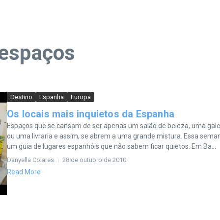
 espaços
Destino
Espanha
Europa
Os locais mais inquietos da Espanha
Espaços que se cansam de ser apenas um salão de beleza, uma gale
ou uma livraria e assim, se abrem a uma grande mistura. Essa sema
um guia de lugares espanhóis que não sabem ficar quietos. Em Ba...
Danyella Colares
28 de outubro de 2010
Read More