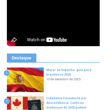
Destaque
Morar na Espanha: guia para
1
brasileiros 2025
10 de setembro de 2025
Cidadania Canadense por
2
descendência: Como as
mudanças de 2025 podem