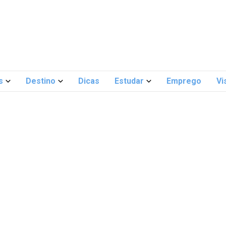
s
Destino
Dicas
Estudar
Emprego
Vi