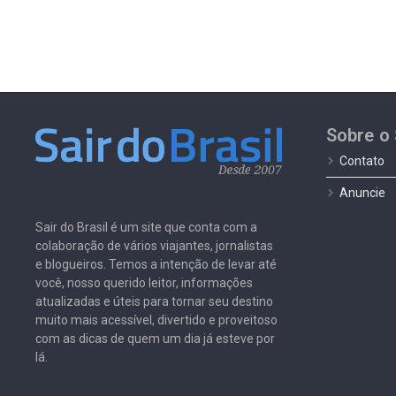
Sobre o 
Contato
Anuncie
Sair do Brasil é um site que conta com a
colaboração de vários viajantes, jornalistas
e blogueiros. Temos a intenção de levar até
você, nosso querido leitor, informações
atualizadas e úteis para tornar seu destino
muito mais acessível, divertido e proveitoso
com as dicas de quem um dia já esteve por
lá.