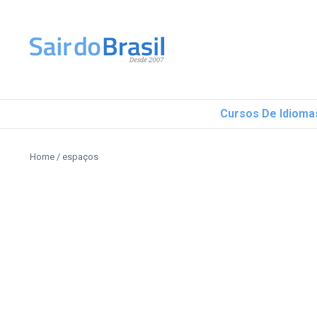
Ir para o conteúdo
Cursos De Idioma
Home
/
espaços