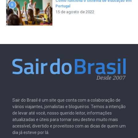
Como funciona o sistema de educação em
6
Portugal
15 de agosto de 2022
Sair do Brasil é um site que conta com a colaboração de
vários viajantes, jornalistas e blogueiros. Temos a intenção
de levar até você, nosso querido leitor, informações
atualizadas e úteis para tornar seu destino muito mais
acessível, divertido e proveitoso com as dicas de quem um
dia já esteve por lá.