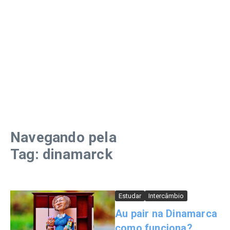
Navegando pela
Tag: dinamarck
Estudar
Intercâmbio
Au pair na Dinamarca
como funciona?