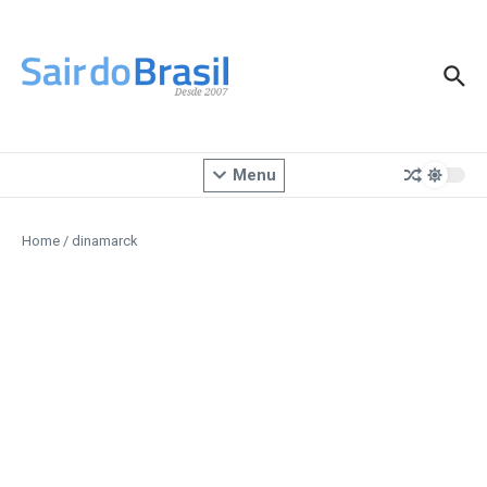
Ir para o conteúdo
Menu
Home
/
dinamarck