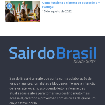
Como funciona o sistema de educação em
6
Portugal
15 de agosto de 2022
Sair do Brasil é um site que conta com a colaboração de
vários viajantes, jornalistas e blogueiros. Temos a intenção
de levar até você, nosso querido leitor, informações
atualizadas e úteis para tornar seu destino muito mais
acessível, divertido e proveitoso com as dicas de quem um
dia já esteve por lá.