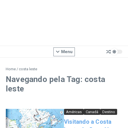
Menu
Home
/
costa leste
Navegando pela Tag: costa
leste
Américas
Canadá
Destino
Visitando a Costa