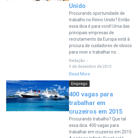
Unido
Procurando oportunidade de
trabalho no Reino Unido? Então
essa dica é para você! Uma das
principais empresas de
recrutamento da Europa está à
procura de cuidadores de idosos
para viver e trabalhar no ...
Redação
3 de dezembro de 2015
Read More
Emprego
400 vagas para
trabalhar em
cruzeiros em 2015
Procurando trabalho? Que tal
essa dica: 400 vagas para
trabalhar em cruzeiros em 2015