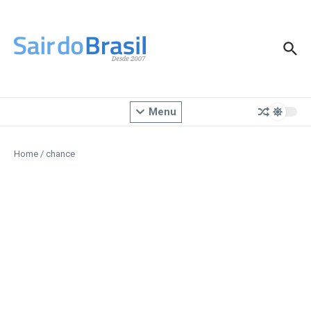
Ir para o conteúdo
Menu
Home
/
chance