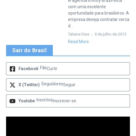
A agência Infinity Brazil está
com uma excelente
oportunidade para brasileiros. A
empresa deseja contratar cerca
d...
Tatiane Dias
9 de julho de 2015
Read More
Sair do Brasil
Fãs
Facebook
Curtir
Seguidores
X (Twitter)
Seguir
Inscritos
Youtube
Inscrever-se