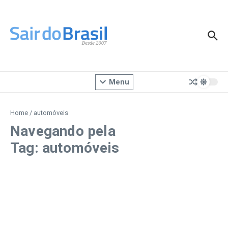
Ir para o conteúdo
Menu
Home
/
automóveis
Navegando pela
Tag: automóveis