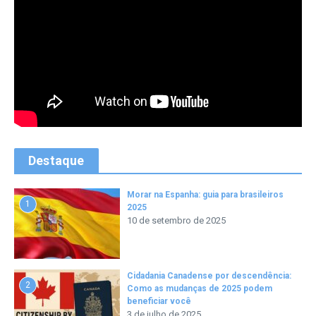
Destaque
Morar na Espanha: guia para brasileiros
1
2025
10 de setembro de 2025
Cidadania Canadense por descendência:
2
Como as mudanças de 2025 podem
beneficiar você
3 de julho de 2025