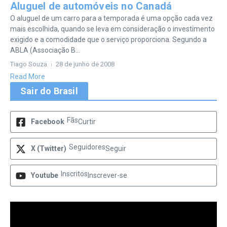
Aluguel de automóveis no Canadá
O aluguel de um carro para a temporada é uma opção cada vez
mais escolhida, quando se leva em consideração o investimento
exigido e a comodidade que o serviço proporciona. Segundo a
ABLA (Associação B...
Tiago Souza
28 de junho de 2008
Read More
Sair do Brasil
Fãs
Facebook
Curtir
Seguidores
X (Twitter)
Seguir
Inscritos
Youtube
Inscrever-se