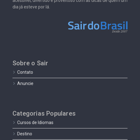
acessível, divertido e proveitoso com as dicas de quem um
dia já esteve por lá.
Sobre o Sair
Contato
Anuncie
Categorias Populares
Cursos de Idiomas
Destino