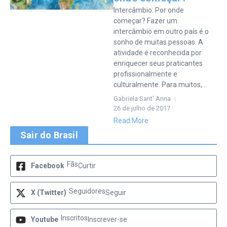
Intercâmbio: Por onde
começar? Fazer um
intercâmbio em outro país é o
sonho de muitas pessoas. A
atividade é reconhecida por
enriquecer seus praticantes
profissionalmente e
culturalmente. Para muitos,...
Gabriela Sant' Anna
26 de julho de 2017
Read More
Sair do Brasil
Fãs
Facebook
Curtir
Seguidores
X (Twitter)
Seguir
Inscritos
Youtube
Inscrever-se