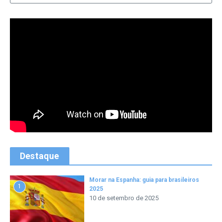
Destaque
Morar na Espanha: guia para brasileiros
1
2025
10 de setembro de 2025