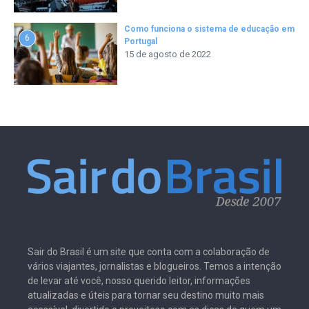
Como funciona o sistema de educação em
6
Portugal
15 de agosto de 2022
Sair do Brasil é um site que conta com a colaboração de
vários viajantes, jornalistas e blogueiros. Temos a intenção
de levar até você, nosso querido leitor, informações
atualizadas e úteis para tornar seu destino muito mais