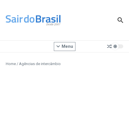
Ir para o conteúdo
Menu
Home
/
Agências de intercâmbio