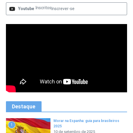
Inscritos
Youtube
Inscrever-se
Destaque
Morar na Espanha: guia para brasileiros
1
2025
10 de setembro de 2025