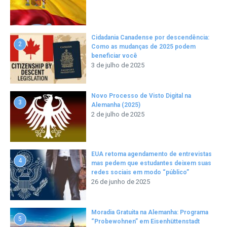
Cidadania Canadense por descendência:
2
Como as mudanças de 2025 podem
beneficiar você
3 de julho de 2025
Novo Processo de Visto Digital na
3
Alemanha (2025)
2 de julho de 2025
EUA retoma agendamento de entrevistas
4
mas pedem que estudantes deixem suas
redes sociais em modo “público”
26 de junho de 2025
Moradia Gratuita na Alemanha: Programa
5
“Probewohnen” em Eisenhüttenstadt