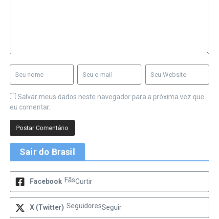
Salvar meus dados neste navegador para a próxima vez que
eu comentar.
Sair do Brasil
Fãs
Facebook
Curtir
Seguidores
X (Twitter)
Seguir