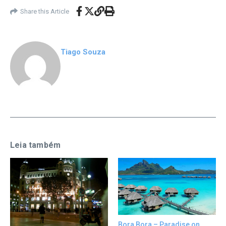
Share this Article
Tiago Souza
Leia também
Bora Bora – Paradise on