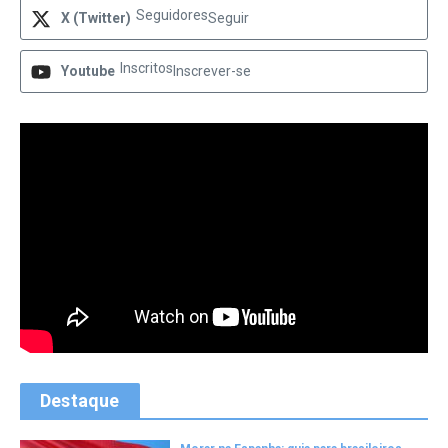
Seguidores
X (Twitter)
Seguir
Inscritos
Youtube
Inscrever-se
Destaque