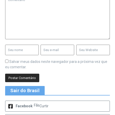
Salvar meus dados neste navegador para a próxima vez que
eu comentar.
Sair do Brasil
Fãs
Facebook
Curtir