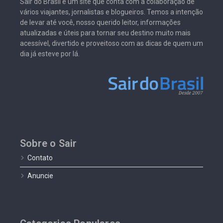
Sair do Brasil é um site que conta com a colaboração de
vários viajantes, jornalistas e blogueiros. Temos a intenção
de levar até você, nosso querido leitor, informações
atualizadas e úteis para tornar seu destino muito mais
acessível, divertido e proveitoso com as dicas de quem um
dia já esteve por lá.
Sobre o Sair
Contato
Anuncie