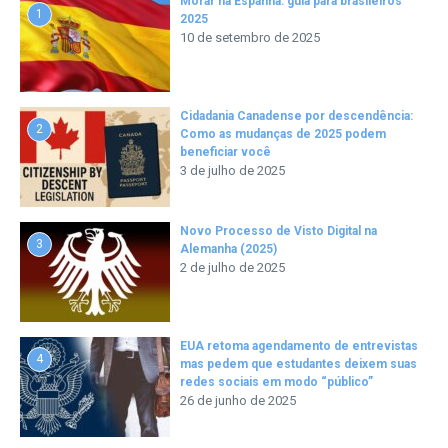
Morar na Espanha: guia para brasileiros
1
2025
10 de setembro de 2025
Cidadania Canadense por descendência:
2
Como as mudanças de 2025 podem
beneficiar você
3 de julho de 2025
Novo Processo de Visto Digital na
3
Alemanha (2025)
2 de julho de 2025
EUA retoma agendamento de entrevistas
4
mas pedem que estudantes deixem suas
redes sociais em modo “público”
26 de junho de 2025