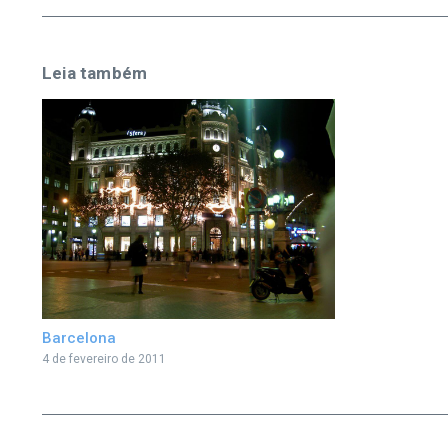
Leia também
Barcelona
4 de fevereiro de 2011