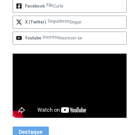
Fãs
Facebook
Curtir
Seguidores
X (Twitter)
Seguir
Inscritos
Youtube
Inscrever-se
Destaque