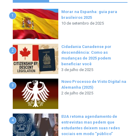
Morar na Espanha: guia para
1
brasileiros 2025
10 de setembro de 2025
Cidadania Canadense por
2
descendência: Como as
mudanças de 2025 podem
beneficiar você
3 de julho de 2025
Novo Processo de Visto Digital na
3
Alemanha (2025)
2 de julho de 2025
EUA retoma agendamento de
4
entrevistas mas pedem que
estudantes deixem suas redes
sociais em modo “público”