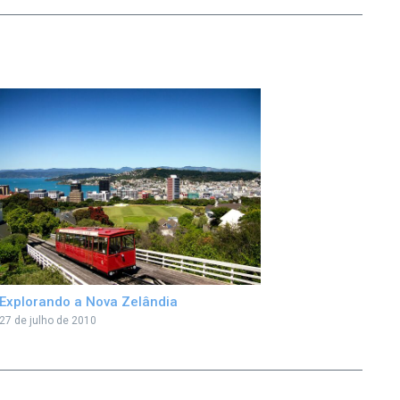
Explorando a Nova Zelândia
27 de julho de 2010