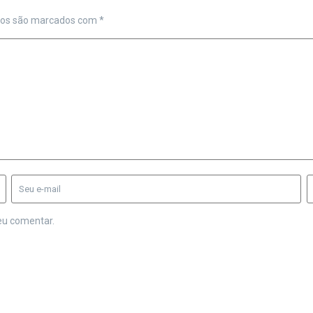
ios são marcados com
*
eu comentar.