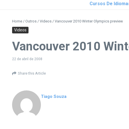
Cursos De Idioma
Home
/
Outros
/
Videos
/
Vancouver 2010 Winter Olympics preview
Videos
Vancouver 2010 Wint
22 de abril de 2008
Share this Article
Tiago Souza