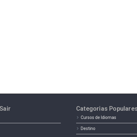
Sair
Categorias Populare
Cursos de Idiomas
Destino