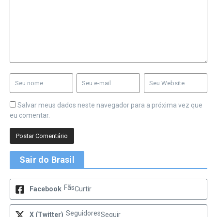
Salvar meus dados neste navegador para a próxima vez que
eu comentar.
Sair do Brasil
Fãs
Facebook
Curtir
Seguidores
X (Twitter)
Seguir