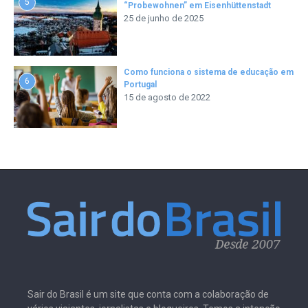
5
“Probewohnen” em Eisenhüttenstadt
25 de junho de 2025
Como funciona o sistema de educação em
6
Portugal
15 de agosto de 2022
Sair do Brasil é um site que conta com a colaboração de