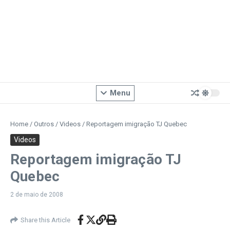
Menu
Home
/
Outros
/
Videos
/
Reportagem imigração TJ Quebec
Videos
Reportagem imigração TJ
Quebec
2 de maio de 2008
Share this Article