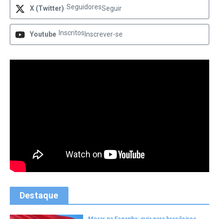
Seguidores
X (Twitter)
Seguir
Inscritos
Youtube
Inscrever-se
Destaque
Morar na Espanha: guia para brasileiros