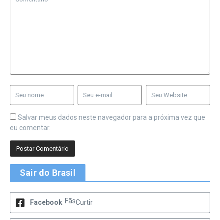
Salvar meus dados neste navegador para a próxima vez que
eu comentar.
Sair do Brasil
Fãs
Facebook
Curtir