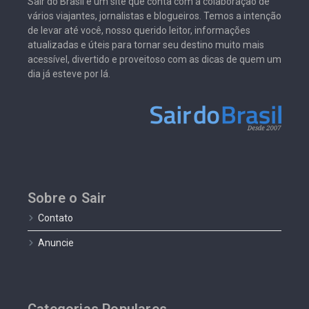
Sair do Brasil é um site que conta com a colaboração de
vários viajantes, jornalistas e blogueiros. Temos a intenção
de levar até você, nosso querido leitor, informações
atualizadas e úteis para tornar seu destino muito mais
acessível, divertido e proveitoso com as dicas de quem um
dia já esteve por lá.
Sobre o Sair
Contato
Anuncie