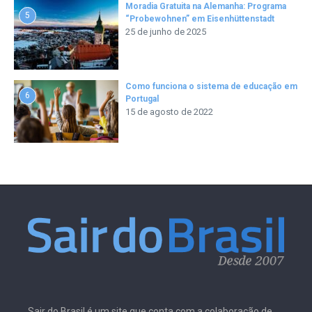
Moradia Gratuita na Alemanha: Programa
5
“Probewohnen” em Eisenhüttenstadt
25 de junho de 2025
Como funciona o sistema de educação em
6
Portugal
15 de agosto de 2022
Sair do Brasil é um site que conta com a colaboração de