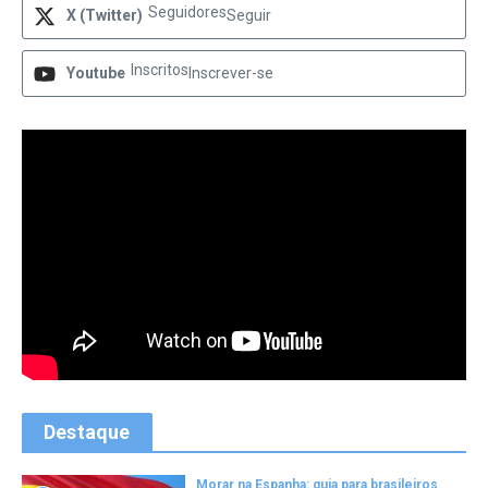
Seguidores
X (Twitter)
Seguir
Inscritos
Youtube
Inscrever-se
Destaque
Morar na Espanha: guia para brasileiros