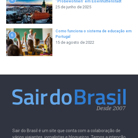
“Probewohnen” em Eisenhüttenstadt
25 de junho de 2025
Como funciona o sistema de educação em
6
Portugal
15 de agosto de 2022
Sair do Brasil é um site que conta com a colaboração de
vários viajantes, jornalistas e blogueiros. Temos a intenção