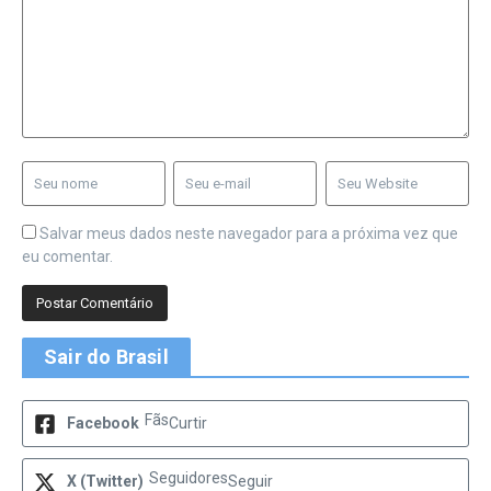
Salvar meus dados neste navegador para a próxima vez que
eu comentar.
Sair do Brasil
Fãs
Facebook
Curtir
Seguidores
X (Twitter)
Seguir