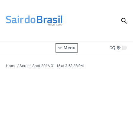
Ir para o conteúdo
Menu
Home
/
Screen Shot 2016-01-15 at 3.53.28 PM