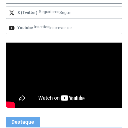
Seguidores
X (Twitter)
Seguir
Inscritos
Youtube
Inscrever-se
Destaque