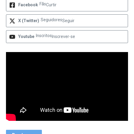
Fãs
Facebook
Curtir
Seguidores
X (Twitter)
Seguir
Inscritos
Youtube
Inscrever-se