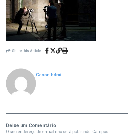
Share this Article
Canon hdmi
Deixe um Comentário
O seu endereço de e-mail não será publicado.
Campos