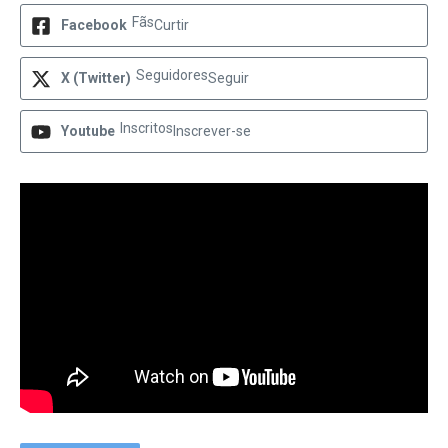
Fãs
Facebook
Curtir
Seguidores
X (Twitter)
Seguir
Inscritos
Youtube
Inscrever-se