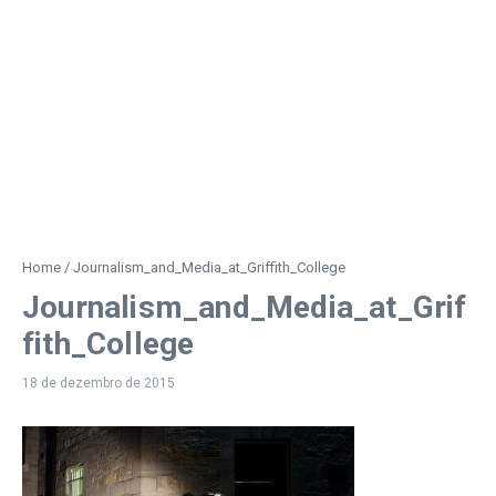
Home
/
Journalism_and_Media_at_Griffith_College
Journalism_and_Media_at_Grif
fith_College
18 de dezembro de 2015