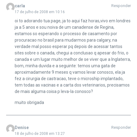
carla
Responder
17 de julho de 2008 em 10:16
oi to adorando tua page, ja to aqui faz horas,vivo em londres
ja a 5 anos e sou noiva de um canadense de Regina,
estamos so esperando o processo de casamento por
procuracao no brasil para mudarmos para calgary, na
verdade mal posso esperar pq depois de acessar tantos
sites sobre o canada, chegui a conclusao q apesar do frio, o
canada e um lugar muito melhor de se viver que a Inglaterra,
bom, minha duvida e a seguinte: temos uma gata de
aproximadamente 9 meses q vamos levar conosco, ela ja
fez a cirurgia de castracao, teve o microship implantado,
tem todas as vacinas e a carta dos veterinarios, precisamos
de mais alguma coisa p leva-la conosco?
muito obrigada
Denise
Responder
18 de julho de 2008 em 13:27