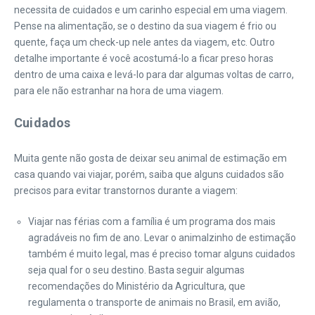
necessita de cuidados e um carinho especial em uma viagem.
Pense na alimentação, se o destino da sua viagem é frio ou
quente, faça um check-up nele antes da viagem, etc. Outro
detalhe importante é você acostumá-lo a ficar preso horas
dentro de uma caixa e levá-lo para dar algumas voltas de carro,
para ele não estranhar na hora de uma viagem.
Cuidados
Muita gente não gosta de deixar seu animal de estimação em
casa quando vai viajar, porém, saiba que alguns cuidados são
precisos para evitar transtornos durante a viagem:
Viajar nas férias com a família é um programa dos mais
agradáveis no fim de ano. Levar o animalzinho de estimação
também é muito legal, mas é preciso tomar alguns cuidados
seja qual for o seu destino. Basta seguir algumas
recomendações do Ministério da Agricultura, que
regulamenta o transporte de animais no Brasil, em avião,