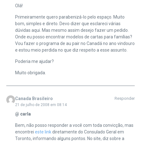
Olá!
Primeiramente quero parabenizá-lo pelo espaço. Muito
bom, simples e direto. Devo dizer que esclareci várias
dúvidas aqui. Mas mesmo assim desejo fazer um pedido.
Onde eu posso encontrar modelos de cartas para famílias?
Vou fazer o programa de au pair no Canadá no ano vindouro
e estou meio perdida no que diz respeito a esse assunto.
Poderia me ajudar?
Muito obrigada.
Canada Brasileiro
Responder
21 de julho de 2008 em 08:14
@ carla
Bem, não posso responder a você com toda convicção, mas
encontrei
este link
diretamente do Consulado Geral em
Toronto, informando alguns pontos. No site, diz sobre a