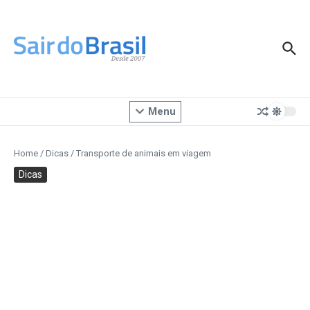
Ir para o conteúdo
Menu
Home
/
Dicas
/
Transporte de animais em viagem
Dicas