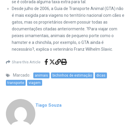
se é cobrada alguma taxa extra para tal.
Desde julho de 2006, a Guia de Transporte Animal (GTA) não
é mais exigida para viagens no território nacional com cães e
gatos, mas os proprietários devem possuir todas as
documentações citadas anteriormente. ?Para viajar com
peixes ornamentais, animais de pequeno porte como o
hamster e a chinchila, por exemplo, o GTA ainda é
necessário?, explica o veterinário Franz Wilhelm Slavic.
Share this Article
Marcado:
animais
bichinhos de estimação
dicas
transporte
viagem
Tiago Souza