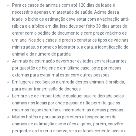
Para os casos de animais com até 120 dias de idade é
necessário apenas um atestado de saúde. Acima dessa
idade, o bicho de estimação deve estar com a vacinação anti-
rábica e a tríplice em dia. Isso deve ser feito 30 dias antes de
entrar com o pedido do documento e com prazo máximo de
um ano. Nos dois casos, é preciso constar os tipos de vacinas
ministradas, o nome do laboratório, a data, a identificação do
animal e do número de partida.
Animais de estimação devem ser evitados em restaurantes
por questão de higiene e em último caso, opte por mesas
externas para evitar mal estar com outras pessoas.
Em lugares ecológicos a entrada destes animais é proibida,
para evitar transmissão de doenças.
Lembre-se de limpar toda e qualquer sujeira deixada pelos
animais nos locais por onde passar e não permita que os
mesmos façam barulho e incomodem as demais pessoas.
Muitos hotéis e pousadas permitem a hospedagem de
animais de estimação como cães e gatos, porém, convêm
perguntar ao fazer a reserva, se o estabelecimento aceita e