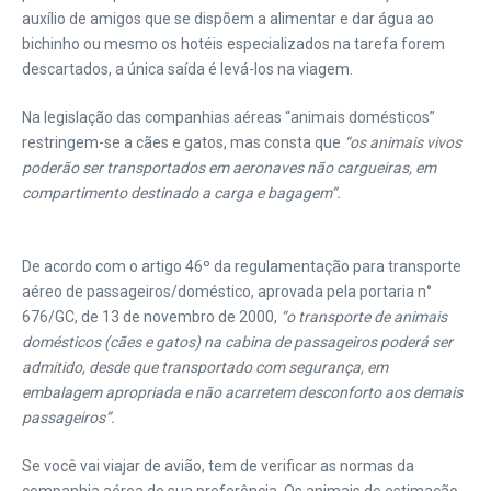
auxílio de amigos que se dispõem a alimentar e dar água ao
bichinho ou mesmo os hotéis especializados na tarefa forem
descartados, a única saída é levá-los na viagem.
Na legislação das companhias aéreas “animais domésticos”
restringem-se a cães e gatos, mas consta que
“os animais vivos
poderão ser transportados em aeronaves não cargueiras, em
compartimento destinado a carga e bagagem”.
De acordo com o artigo 46º da regulamentação para transporte
aéreo de passageiros/doméstico, aprovada pela portaria n°
676/GC, de 13 de novembro de 2000,
“o transporte de animais
domésticos (cães e gatos) na cabina de passageiros poderá ser
admitido, desde que transportado com segurança, em
embalagem apropriada e não acarretem desconforto aos demais
passageiros”.
Se você vai viajar de avião, tem de verificar as normas da