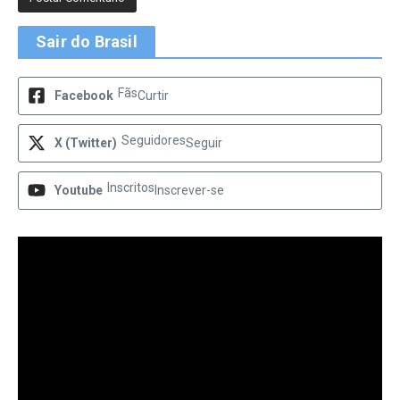
Sair do Brasil
Fãs
Facebook
Curtir
Seguidores
X (Twitter)
Seguir
Inscritos
Youtube
Inscrever-se