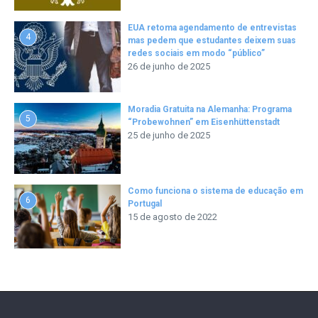
EUA retoma agendamento de entrevistas
4
mas pedem que estudantes deixem suas
redes sociais em modo “público”
26 de junho de 2025
Moradia Gratuita na Alemanha: Programa
5
“Probewohnen” em Eisenhüttenstadt
25 de junho de 2025
Como funciona o sistema de educação em
6
Portugal
15 de agosto de 2022