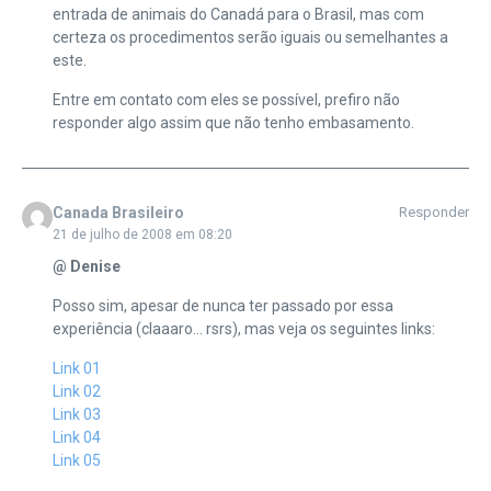
entrada de animais do Canadá para o Brasil, mas com
certeza os procedimentos serão iguais ou semelhantes a
este.
Entre em contato com eles se possível, prefiro não
responder algo assim que não tenho embasamento.
Canada Brasileiro
Responder
21 de julho de 2008 em 08:20
@ Denise
Posso sim, apesar de nunca ter passado por essa
experiência (claaaro… rsrs), mas veja os seguintes links:
Link 01
Link 02
Link 03
Link 04
Link 05