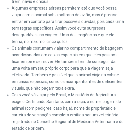
trem, navio e ônibus.
Algumas empresas aéreas permitem até que você possa
viajar com o animal sob a poltrona do avião, mas é preciso
entrar em contato para tirar possíveis dúvidas, pois cada uma
tem regras específicas. Assim você evita surpresas
desagradáveis na viagem. Uma das exigências é que ele
tenha, no máximo, cinco quilos.
Os animais costumam viajar no compartimento de bagagem,
acondicionados em caixas especiais em que eles possam
ficar em pé e se mover. Ele também tem de conseguir dar
uma volta em seu próprio corpo para que a viagem seja
efetivada. Também é possível que o animal viaje na cabine
em casos especiais, como os acompanhantes de deficientes
visuais, que não pagam taxa extra.
Caso você vá viajar pelo Brasil, o Ministério da Agricultura
exige o Certificado Sanitário, com a raça, o nome, origem do
animal (com pedigree, caso haja), nome do proprietário e
carteira de vacinação completa emitida por um veterinário
registrado no Conselho Regional de Medicina Veterinária e do
estado de origem.