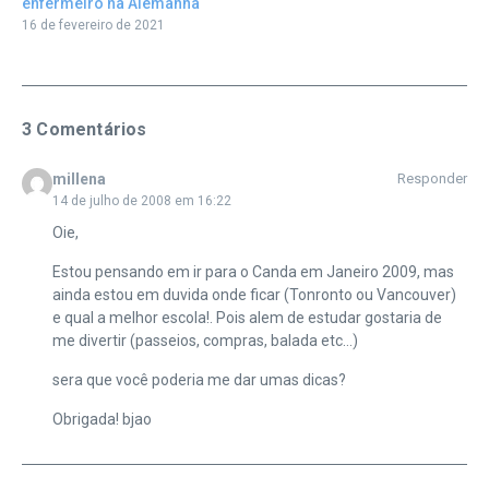
enfermeiro na Alemanha
16 de fevereiro de 2021
3 Comentários
millena
Responder
14 de julho de 2008 em 16:22
Oie,
Estou pensando em ir para o Canda em Janeiro 2009, mas
ainda estou em duvida onde ficar (Tonronto ou Vancouver)
e qual a melhor escola!. Pois alem de estudar gostaria de
me divertir (passeios, compras, balada etc…)
sera que você poderia me dar umas dicas?
Obrigada! bjao