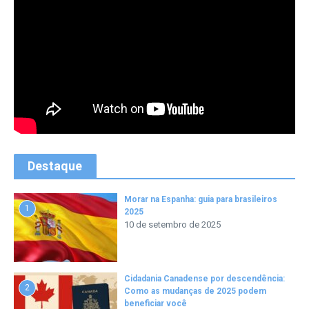
Destaque
Morar na Espanha: guia para brasileiros
1
2025
10 de setembro de 2025
Cidadania Canadense por descendência:
2
Como as mudanças de 2025 podem
beneficiar você