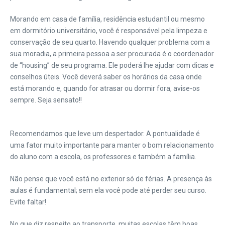
Morando em casa de família, residência estudantil ou mesmo
em dormitório universitário, você é responsável pela limpeza e
conservação de seu quarto. Havendo qualquer problema com a
sua moradia, a primeira pessoa a ser procurada é o coordenador
de “housing” de seu programa. Ele poderá lhe ajudar com dicas e
conselhos úteis. Você deverá saber os horários da casa onde
está morando e, quando for atrasar ou dormir fora, avise-os
sempre. Seja sensato!!
Recomendamos que leve um despertador. A pontualidade é
uma fator muito importante para manter o bom relacionamento
do aluno com a escola, os professores e também a família.
Não pense que você está no exterior só de férias. A presença às
aulas é fundamental; sem ela você pode até perder seu curso.
Evite faltar!
No que diz respeito ao transporte, muitas escolas têm boas