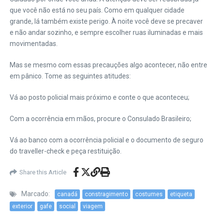
que você não está no seu país. Como em qualquer cidade
grande, lá também existe perigo. À noite você deve se precaver
e não andar sozinho, e sempre escolher ruas iluminadas e mais
movimentadas.
Mas se mesmo com essas precauções algo acontecer, não entre
em pânico. Tome as seguintes atitudes:
Vá ao posto policial mais próximo e conte o que aconteceu;
Com a ocorrência em mãos, procure o Consulado Brasileiro;
Vá ao banco com a ocorrência policial e o documento de seguro
do traveller-check e peça restituição.
Share this Article
Marcado:
canadá
constragimento
costumes
etiqueta
exterior
gafe
social
viagem