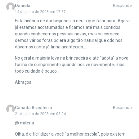
Daniela
Responder
14 de julho de 2008 em 17:37
Esta história de dar beijinhos já deu o que falar aqui.. Agora
já estamos acostumados e ficamos até mais contidos
quando conhecemos pessoas novas, mas no começo
demos vários foras pq era algo tão natural que qdo nos
dávamos conta já tinha acontecido…
No geral a maioria leva na brincadeira e até “adota” a nova
forma de cumprimento quando nos vê novamente, mas
todo cuidado é pouco.
Abraços
Canada Brasileiro
Responder
21 de julho de 2008 em 08:04
@ millena
Olha, é difícil dizer a você “a melhor escola”, pois existem