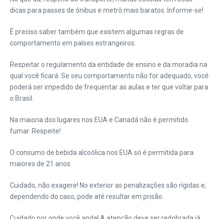
dicas para passes de ônibus e metrô mais baratos. Informe-se!
É preciso saber também que existem algumas regras de
comportamento em países estrangeiros:
Respeitar o regulamento da entidade de ensino e da moradia na
qual você ficará. Se seu comportamento não for adequado, você
poderá ser impedido de frequentar as aulas e ter que voltar para
o Brasil.
Na maioria dos lugares nos EUA e Canadá não é permitido
fumar. Respeite!
O consumo de bebida alcoólica nos EUA só é permitida para
maiores de 21 anos.
Cuidado, não exagere! No exterior as penalizações são rígidas e,
dependendo do caso, pode até resultar em prisão.
Cuidado por onde você anda! A atenção deve ser redobrada já