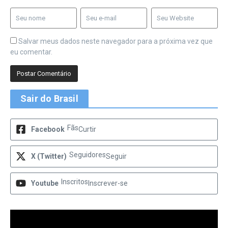
Salvar meus dados neste navegador para a próxima vez que
eu comentar.
Sair do Brasil
Fãs
Facebook
Curtir
Seguidores
X (Twitter)
Seguir
Inscritos
Youtube
Inscrever-se