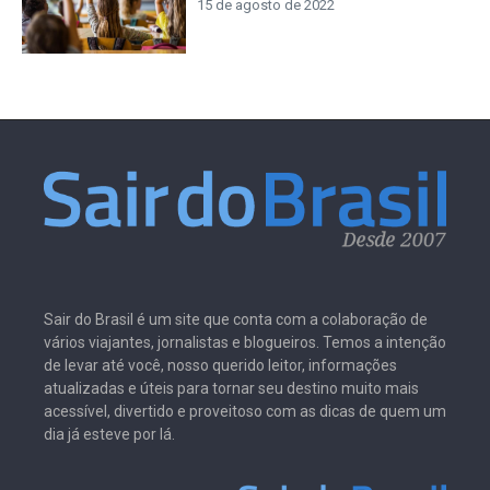
15 de agosto de 2022
Sair do Brasil é um site que conta com a colaboração de
vários viajantes, jornalistas e blogueiros. Temos a intenção
de levar até você, nosso querido leitor, informações
atualizadas e úteis para tornar seu destino muito mais
acessível, divertido e proveitoso com as dicas de quem um
dia já esteve por lá.