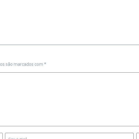
ios são marcados com
*