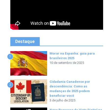
Destaque
Morar na Espanha: guia para
1
brasileiros 2025
10 de setembro de 2025
Cidadania Canadense por
2
descendência: Como as
mudanças de 2025 podem
beneficiar você
3 de julho de 2025
Novo Processo de Visto Digital na