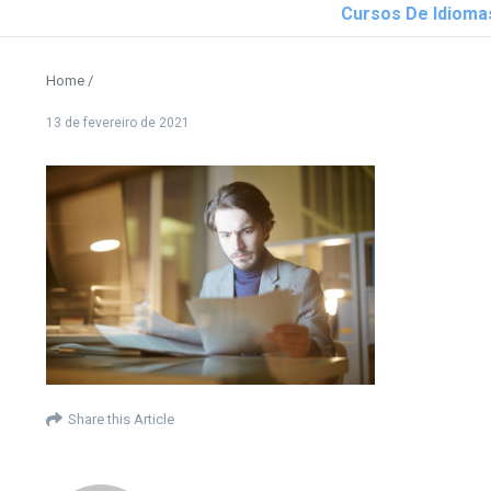
Cursos De Idioma
Home
/
13 de fevereiro de 2021
Share this Article