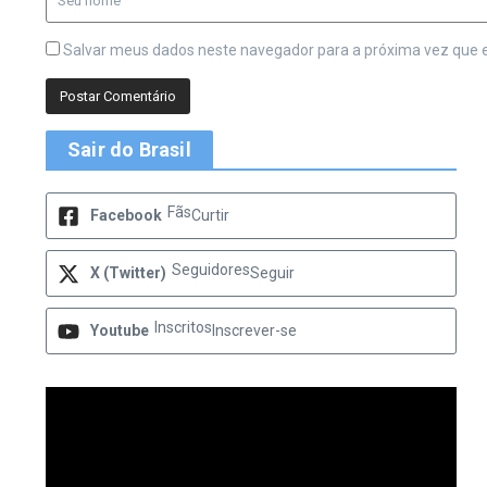
Salvar meus dados neste navegador para a próxima vez que 
Sair do Brasil
Fãs
Facebook
Curtir
Seguidores
X (Twitter)
Seguir
Inscritos
Youtube
Inscrever-se