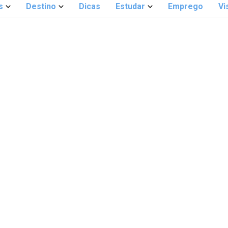
s
Destino
Dicas
Estudar
Emprego
Vi