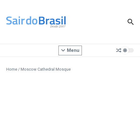
Ir para o conteúdo
Menu
Home
/
Moscow Cathedral Mosque