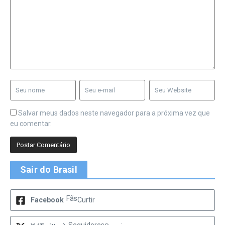
Salvar meus dados neste navegador para a próxima vez que
eu comentar.
Sair do Brasil
Fãs
Facebook
Curtir