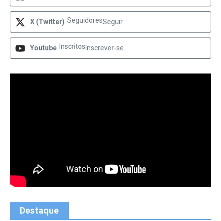
Seguidores
X (Twitter)
Seguir
Inscritos
Youtube
Inscrever-se
Destaque