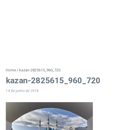
Home
/
kazan-2825615_960_720
kazan-2825615_960_720
14 de junho de 2018