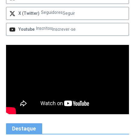
Seguidores
X (Twitter)
Seguir
Inscritos
Youtube
Inscrever-se
Destaque