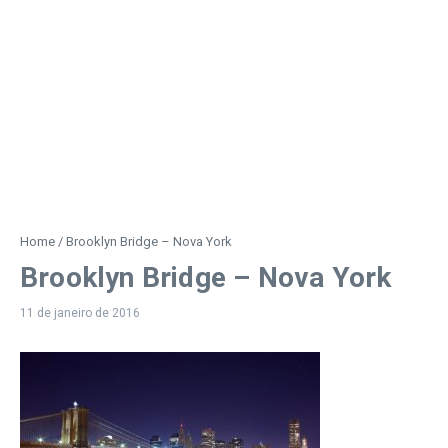
Home
/
Brooklyn Bridge – Nova York
Brooklyn Bridge – Nova York
11 de janeiro de 2016