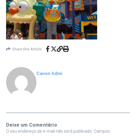
Share this Article
Canon hdmi
Deixe um Comentário
O seu endereço de e-mail não será publicado.
Campos