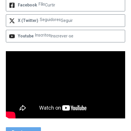
Fãs
Facebook
Curtir
Seguidores
X (Twitter)
Seguir
Inscritos
Youtube
Inscrever-se