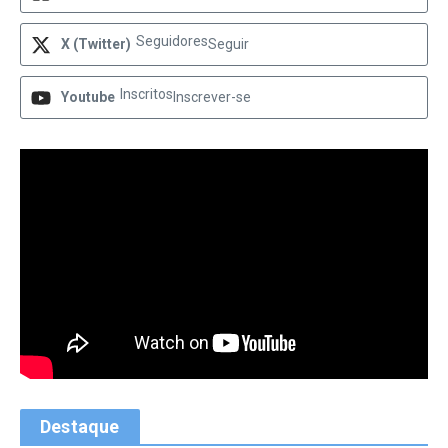
Seguidores
X (Twitter)
Seguir
Inscritos
Youtube
Inscrever-se
Destaque