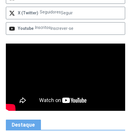
Seguidores
X (Twitter)
Seguir
Inscritos
Youtube
Inscrever-se
Destaque