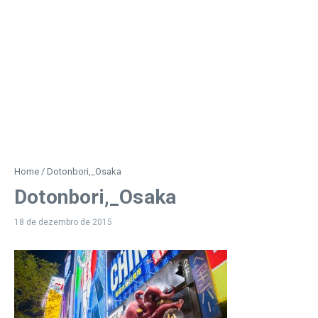
Home
/
Dotonbori,_Osaka
Dotonbori,_Osaka
18 de dezembro de 2015