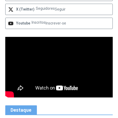
Seguidores
X (Twitter)
Seguir
Inscritos
Youtube
Inscrever-se
Destaque