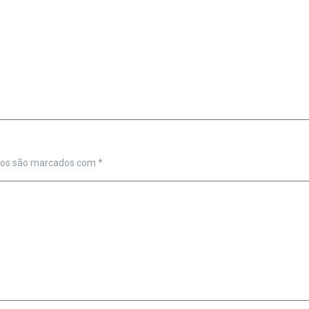
ios são marcados com
*