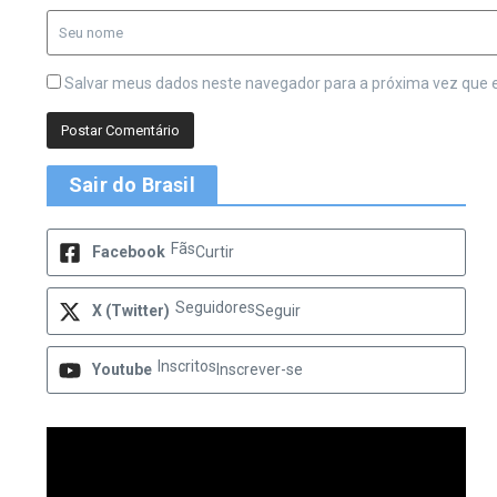
Salvar meus dados neste navegador para a próxima vez que 
Sair do Brasil
Fãs
Facebook
Curtir
Seguidores
X (Twitter)
Seguir
Inscritos
Youtube
Inscrever-se