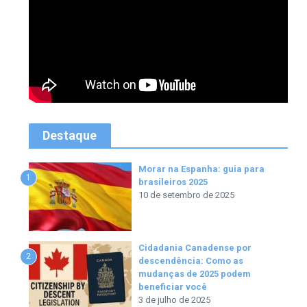
Destaque
Morar na Espanha: guia para
1
brasileiros 2025
10 de setembro de 2025
Cidadania Canadense por
2
descendência: Como as
mudanças de 2025 podem
beneficiar você
3 de julho de 2025