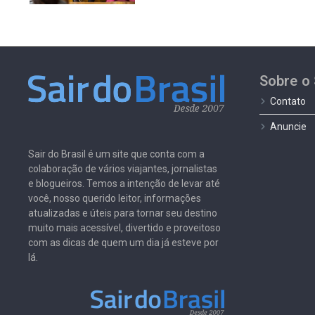
Sobre o 
Contato
Anuncie
Sair do Brasil é um site que conta com a
colaboração de vários viajantes, jornalistas
e blogueiros. Temos a intenção de levar até
você, nosso querido leitor, informações
atualizadas e úteis para tornar seu destino
muito mais acessível, divertido e proveitoso
com as dicas de quem um dia já esteve por
lá.