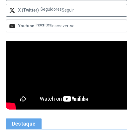
Seguidores
X (Twitter)
Seguir
Inscritos
Youtube
Inscrever-se
Destaque