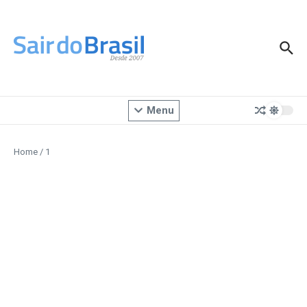
Ir para o conteúdo
Menu
Home
/
1