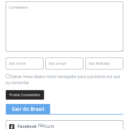
Salvar meus dados neste navegador para a próxima vez que
eu comentar.
Sair do Brasil
Fãs
Facebook
Curtir