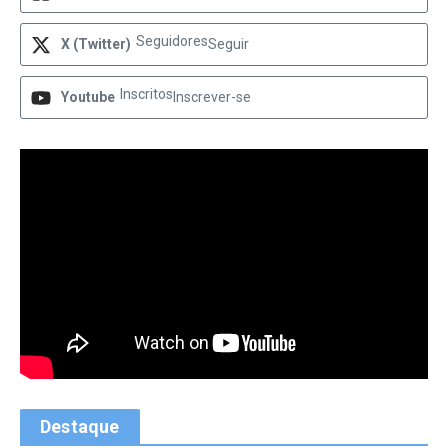
Seguidores
X (Twitter)
Seguir
Inscritos
Youtube
Inscrever-se
Destaque