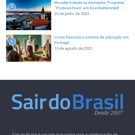
Moradia Gratuita na Alemanha: Programa
5
“Probewohnen” em Eisenhüttenstadt
25 de junho de 2025
Como funciona o sistema de educação em
6
Portugal
15 de agosto de 2022
Sair do Brasil é um site que conta com a colaboração de