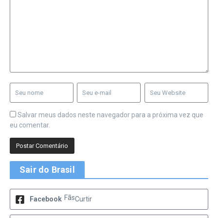
Salvar meus dados neste navegador para a próxima vez que
eu comentar.
Sair do Brasil
Fãs
Facebook
Curtir