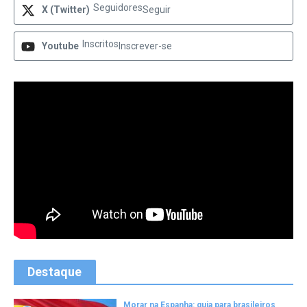
Seguidores
X (Twitter)
Seguir
Inscritos
Youtube
Inscrever-se
Destaque
Morar na Espanha: guia para brasileiros