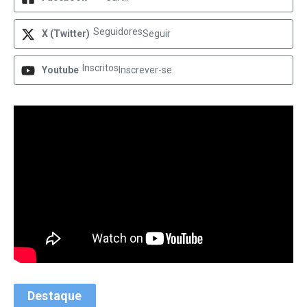
Seguidores
X (Twitter)
Seguir
Inscritos
Youtube
Inscrever-se
Destaque