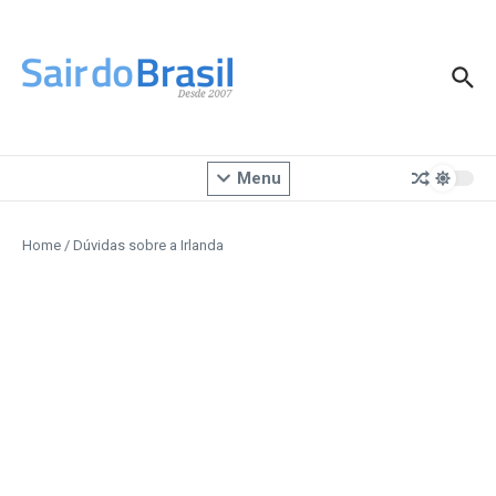
Ir para o conteúdo
Menu
Home
/
Dúvidas sobre a Irlanda