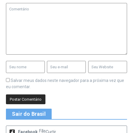
Salvar meus dados neste navegador para a próxima vez que
eu comentar.
Sair do Brasil
Fãs
Facebook
Curtir