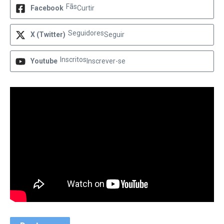
Fãs
Facebook
Curtir
Seguidores
X (Twitter)
Seguir
Inscritos
Youtube
Inscrever-se