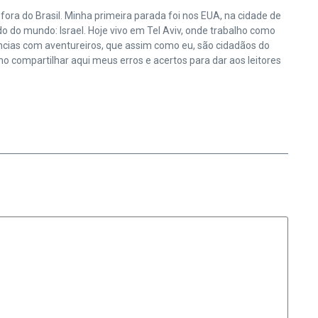
ora do Brasil. Minha primeira parada foi nos EUA, na cidade de
do do mundo: Israel. Hoje vivo em Tel Aviv, onde trabalho como
ências com aventureiros, que assim como eu, são cidadãos do
 compartilhar aqui meus erros e acertos para dar aos leitores