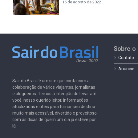
15 de agosto de 2022
Sobre o 
Contato
Anuncie
Sair do Brasil é um site que conta com a
colaboração de vários viajantes, jornalistas
e blogueiros. Temos a intenção de levar até
você, nosso querido leitor, informações
atualizadas e úteis para tornar seu destino
muito mais acessível, divertido e proveitoso
com as dicas de quem um dia já esteve por
lá.