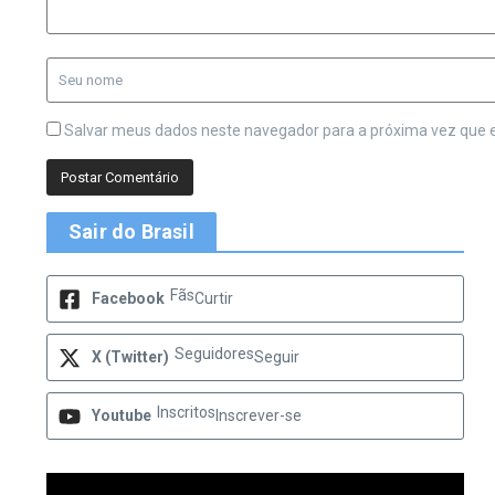
Salvar meus dados neste navegador para a próxima vez que 
Sair do Brasil
Fãs
Facebook
Curtir
Seguidores
X (Twitter)
Seguir
Inscritos
Youtube
Inscrever-se