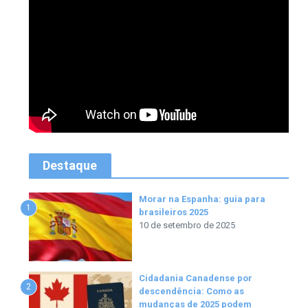
Destaque
Morar na Espanha: guia para
1
brasileiros 2025
10 de setembro de 2025
Cidadania Canadense por
2
descendência: Como as
mudanças de 2025 podem