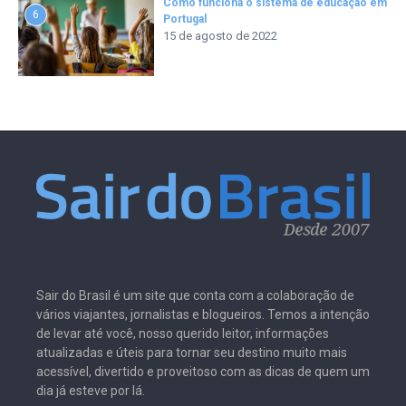
Como funciona o sistema de educação em
6
Portugal
15 de agosto de 2022
Sair do Brasil é um site que conta com a colaboração de
vários viajantes, jornalistas e blogueiros. Temos a intenção
de levar até você, nosso querido leitor, informações
atualizadas e úteis para tornar seu destino muito mais
acessível, divertido e proveitoso com as dicas de quem um
dia já esteve por lá.