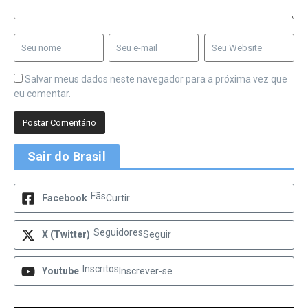
Salvar meus dados neste navegador para a próxima vez que
eu comentar.
Sair do Brasil
Fãs
Facebook
Curtir
Seguidores
X (Twitter)
Seguir
Inscritos
Youtube
Inscrever-se