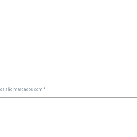
ios são marcados com
*