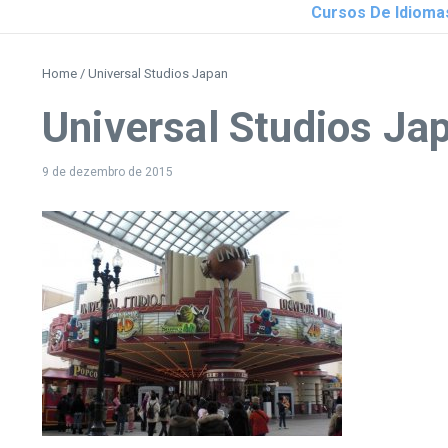
Cursos De Idioma
Home
/
Universal Studios Japan
Universal Studios Ja
9 de dezembro de 2015