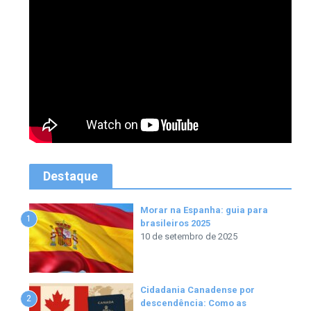
Destaque
Morar na Espanha: guia para
1
brasileiros 2025
10 de setembro de 2025
Cidadania Canadense por
2
descendência: Como as