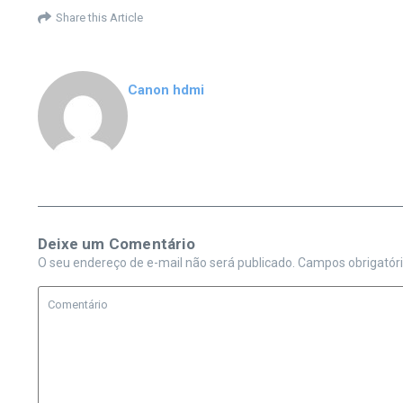
Share this Article
Canon hdmi
Deixe um Comentário
O seu endereço de e-mail não será publicado.
Campos obrigatór