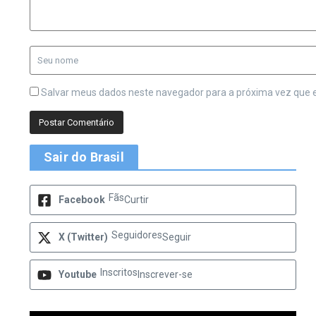
Salvar meus dados neste navegador para a próxima vez que 
Sair do Brasil
Fãs
Facebook
Curtir
Seguidores
X (Twitter)
Seguir
Inscritos
Youtube
Inscrever-se