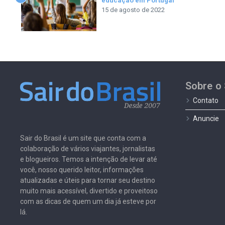
educação em Portugal
15 de agosto de 2022
Sobre o 
Contato
Anuncie
Sair do Brasil é um site que conta com a
colaboração de vários viajantes, jornalistas
e blogueiros. Temos a intenção de levar até
você, nosso querido leitor, informações
atualizadas e úteis para tornar seu destino
muito mais acessível, divertido e proveitoso
com as dicas de quem um dia já esteve por
lá.