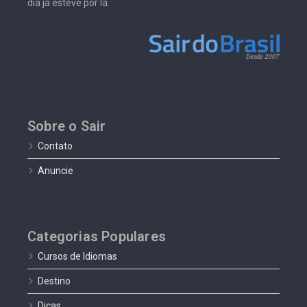
dia já esteve por lá.
Sobre o Sair
Contato
Anuncie
Categorias Populares
Cursos de Idiomas
Destino
Dicas