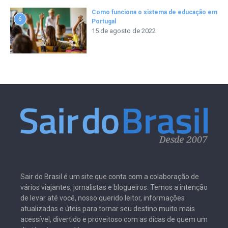
Como funciona o sistema de educação em
6
Portugal
15 de agosto de 2022
Sair do Brasil é um site que conta com a colaboração de
vários viajantes, jornalistas e blogueiros. Temos a intenção
de levar até você, nosso querido leitor, informações
atualizadas e úteis para tornar seu destino muito mais
acessível, divertido e proveitoso com as dicas de quem um