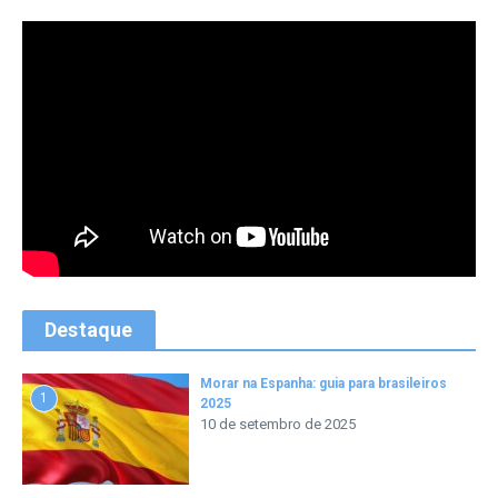
Destaque
Morar na Espanha: guia para brasileiros
1
2025
10 de setembro de 2025