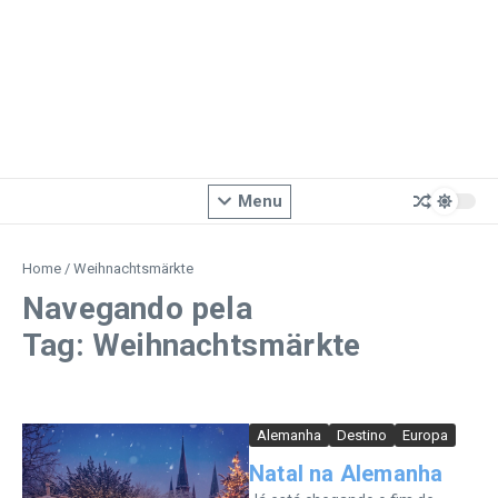
Menu
Home
/
Weihnachtsmärkte
Navegando pela
Tag: Weihnachtsmärkte
Alemanha
Destino
Europa
Natal na Alemanha