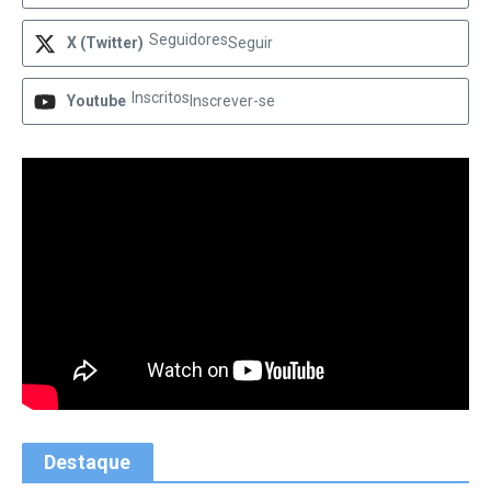
Seguidores
X (Twitter)
Seguir
Inscritos
Youtube
Inscrever-se
Destaque