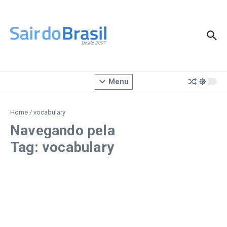
Ir para o conteúdo
Menu
Home
/
vocabulary
Navegando pela
Tag: vocabulary