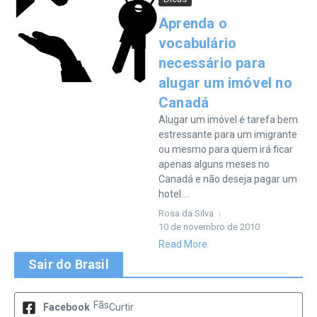
Aprenda o
vocabulário
necessário para
alugar um imóvel no
Canadá
Alugar um imóvel é tarefa bem
estressante para um imigrante
ou mesmo para quem irá ficar
apenas alguns meses no
Canadá e não deseja pagar um
hotel....
Rosa da Silva
10 de novembro de 2010
Read More
Sair do Brasil
Fãs
Facebook
Curtir