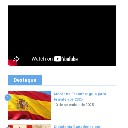
Destaque
Morar na Espanha: guia para
1
brasileiros 2025
10 de setembro de 2025
Cidadania Canadense por