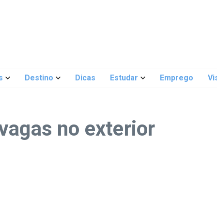
s
Destino
Dicas
Estudar
Emprego
Vi
vagas no exterior