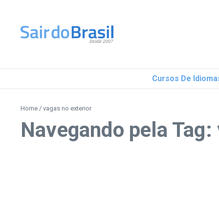
Ir para o conteúdo
Cursos De Idioma
Home
/
vagas no exterior
Navegando pela Tag: 