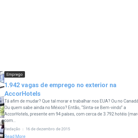
Emprego
1.942 vagas de emprego no exterior na
AccorHotels
Tá afim de mudar? Que tal morar e trabalhar nos EUA? Ou no Canad
Ou quem sabe ainda no México? Então, “Sinta-se Bem-vindo” a
AccorHotels, presente em 94 países, com cerca de 3.792 hotéis (ma
com...
Redação
16 de dezembro de 2015
Read More