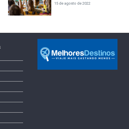
15 de agosto de 2022
s