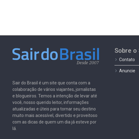
Sobre o 
Contato
Anuncie
Sair do Brasil é um site que conta com a
colaboração de vários viajantes, jornalistas
e blogueiros. Temos a intenção de levar até
você, nosso querido leitor, informações
atualizadas e úteis para tornar seu destino
muito mais acessível, divertido e proveitoso
com as dicas de quem um dia já esteve por
lá.