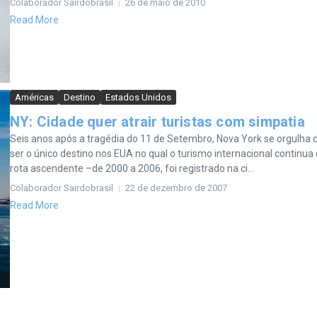
Colaborador Sairdobrasil
26 de maio de 2010
Read More
Américas
Destino
Estados Unidos
NY: Cidade quer atrair turistas com simpatia
Seis anos após a tragédia do 11 de Setembro, Nova York se orgulha 
ser o único destino nos EUA no qual o turismo internacional continua
rota ascendente –de 2000 a 2006, foi registrado na ci...
Colaborador Sairdobrasil
22 de dezembro de 2007
Read More