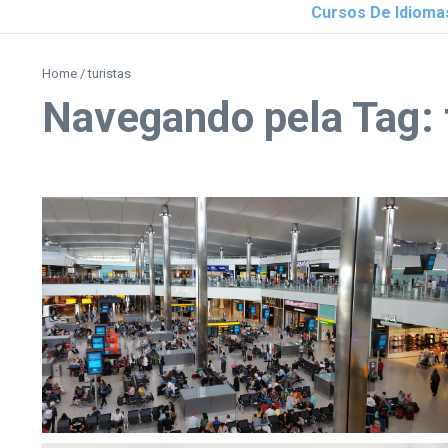
Cursos De Idioma
Home
/
turistas
Navegando pela Tag: 