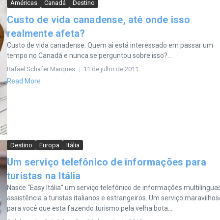
Américas
Canadá
Destino
Custo de vida canadense, até onde isso
realmente afeta?
Custo de vida canadense. Quem ai está interessado em passar um
tempo no Canadá e nunca se perguntou sobre isso?...
Rafael Schafer Marques
11 de julho de 2011
Read More
Destino
Europa
Itália
Um serviço telefônico de informações para
turistas na Itália
Nasce “Easy Itália” um serviço telefônico de informações multilíngua
assistência a turistas italianos e estrangeiros. Um serviço maravilhos
para você que esta fazendo turismo pela velha bota....