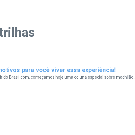
trilhas
otivos para você viver essa experiência!
ir do Brasil.com, começamos hoje uma coluna especial sobre mochilão..