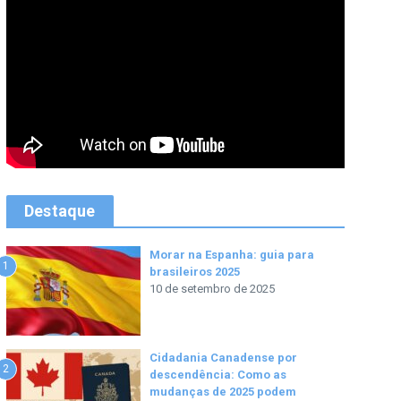
Destaque
Morar na Espanha: guia para
1
brasileiros 2025
10 de setembro de 2025
Cidadania Canadense por
2
descendência: Como as
mudanças de 2025 podem