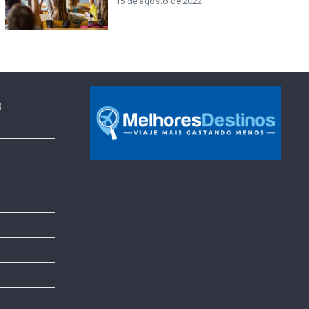
15 de agosto de 2022
s