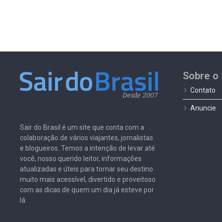
Sobre o 
Contato
Anuncie
Sair do Brasil é um site que conta com a
colaboração de vários viajantes, jornalistas
e blogueiros. Temos a intenção de levar até
você, nosso querido leitor, informações
atualizadas e úteis para tornar seu destino
muito mais acessível, divertido e proveitoso
com as dicas de quem um dia já esteve por
lá.