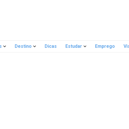
s
Destino
Dicas
Estudar
Emprego
Vi