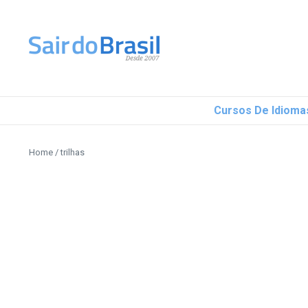
Ir para o conteúdo
Cursos De Idioma
Home
/
trilhas