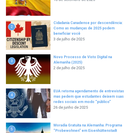
Cidadania Canadense por descendência:
2
Como as mudanças de 2025 podem
beneficiar você
3 de julho de 2025
Novo Processo de Visto Digital na
3
Alemanha (2025)
2 de julho de 2025
EUA retoma agendamento de entrevistas
4
mas pedem que estudantes deixem suas
redes sociais em modo “público”
26 de junho de 2025
Moradia Gratuita na Alemanha: Programa
5
“Probewohnen” em Eisenhüttenstadt