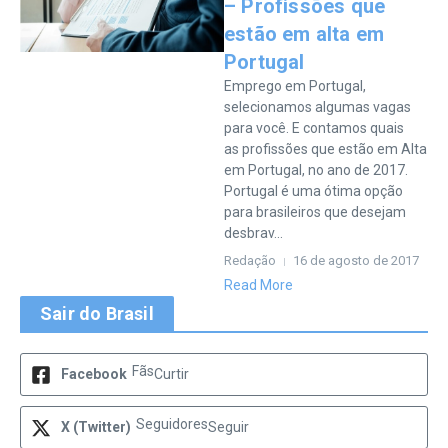
– Profissões que
estão em alta em
Portugal
Emprego em Portugal,
selecionamos algumas vagas
para você. E contamos quais
as profissões que estão em Alta
em Portugal, no ano de 2017.
Portugal é uma ótima opção
para brasileiros que desejam
desbrav...
Redação
16 de agosto de 2017
Read More
Sair do Brasil
Fãs
Facebook
Curtir
Seguidores
X (Twitter)
Seguir