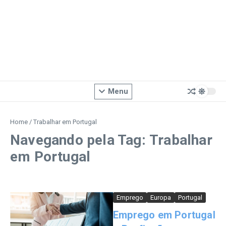
Menu
Home
/
Trabalhar em Portugal
Navegando pela Tag: Trabalhar
em Portugal
Emprego
Europa
Portugal
Emprego em Portugal