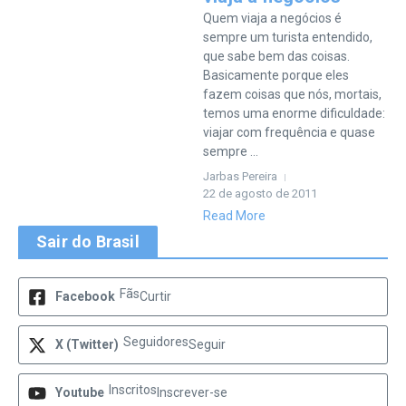
Quem viaja a negócios é
sempre um turista entendido,
que sabe bem das coisas.
Basicamente porque eles
fazem coisas que nós, mortais,
temos uma enorme dificuldade:
viajar com frequência e quase
sempre ...
Jarbas Pereira
22 de agosto de 2011
Read More
Sair do Brasil
Fãs
Facebook
Curtir
Seguidores
X (Twitter)
Seguir
Inscritos
Youtube
Inscrever-se