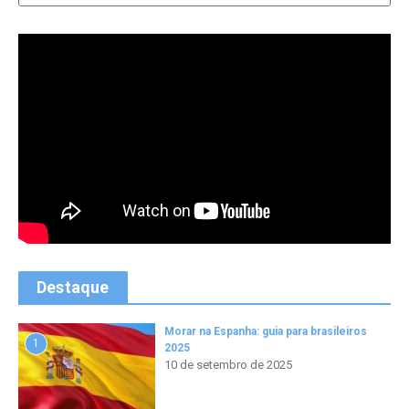
Destaque
Morar na Espanha: guia para brasileiros
1
2025
10 de setembro de 2025