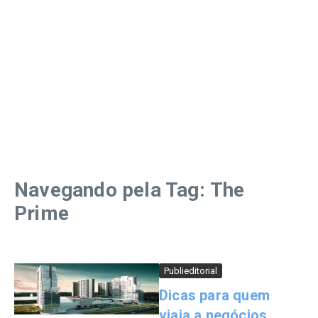
Navegando pela Tag: The
Prime
Publieditorial
Dicas para quem
viaja a negócios