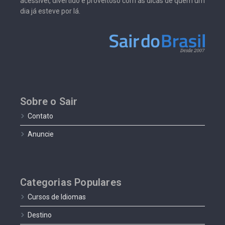
acessível, divertido e proveitoso com as dicas de quem um
dia já esteve por lá.
Sobre o Sair
Contato
Anuncie
Categorias Populares
Cursos de Idiomas
Destino