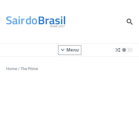
Ir para o conteúdo
Menu
Home
/
The Prime