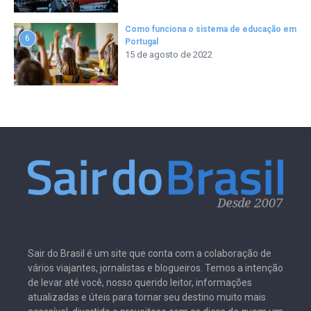
Como funciona o sistema de educação em
6
Portugal
15 de agosto de 2022
Sair do Brasil é um site que conta com a colaboração de
vários viajantes, jornalistas e blogueiros. Temos a intenção
de levar até você, nosso querido leitor, informações
atualizadas e úteis para tornar seu destino muito mais