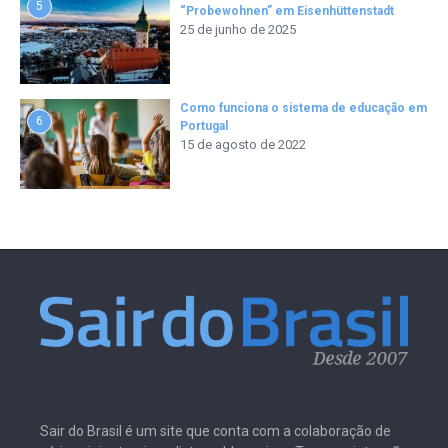
5
“Probewohnen” em Eisenhüttenstadt
25 de junho de 2025
Como funciona o sistema de educação em
6
Portugal
15 de agosto de 2022
Sair do Brasil é um site que conta com a colaboração de