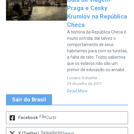
Praga e Cesky
Krumlov na República
Checa
A história da República Checa é
muito sofrida; daí talvez o
comportamento de seus
habitantes para com os turistas,
a falta de tato. Todos sabemos
que os eslavos não são um
primor de educação ou amabil...
Luciano Schaefer
29 de junho de 2011
Read More
Sair do Brasil
Fãs
Facebook
Curtir
Seguidores
X (Twitter)
Seguir